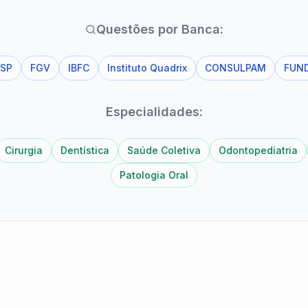
Questões por Banca:
SP
FGV
IBFC
Instituto Quadrix
CONSULPAM
FUN
Especialidades:
Cirurgia
Dentística
Saúde Coletiva
Odontopediatria
Patologia Oral