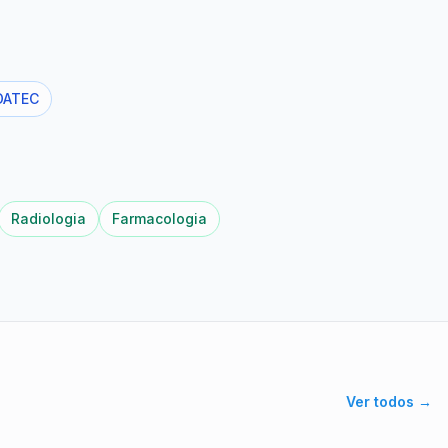
DATEC
Radiologia
Farmacologia
Ver todos →