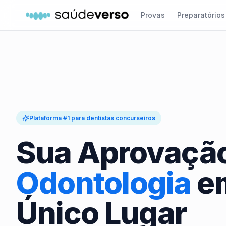
Provas
Preparatórios
Plataforma #1 para dentistas concurseiros
Sua Aprovaçã
Odontologia
e
Único Lugar