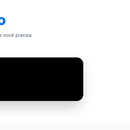
o
e você precisa