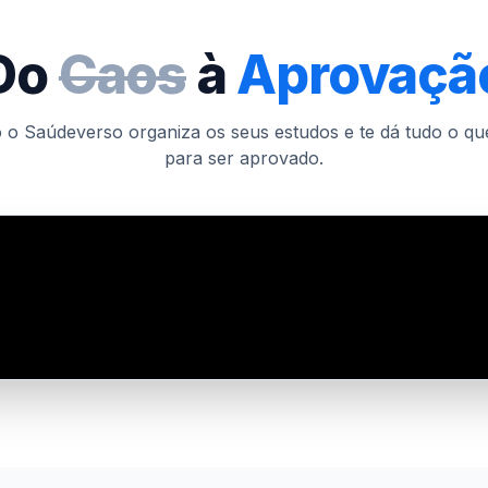
Do
Caos
à
Aprovaçã
o Saúdeverso organiza os seus estudos e te dá tudo o qu
para ser aprovado.