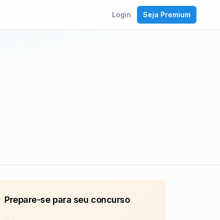
Login
Seja Premium
Prepare-se para seu concurso