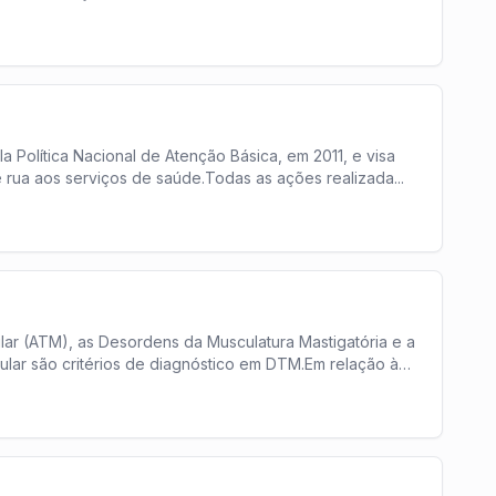
ela Política Nacional de Atenção Básica, em 2011, e visa
 rua aos serviços de saúde.Todas as ações realizada
...
ar (ATM), as Desordens da Musculatura Mastigatória e a
ular são critérios de diagnóstico em DTM.Em relação às