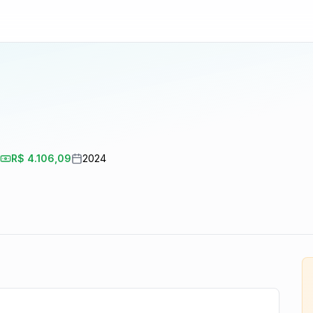
R$ 4.106,09
2024