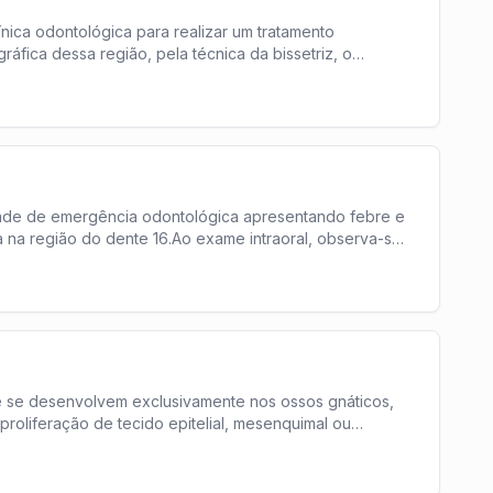
ica odontológica para realizar um tratamento
áfica dessa região, pela técnica da bissetriz, o
dade de emergência odontológica apresentando febre e
a na região do dente 16.Ao exame intraoral, observa-se
 se desenvolvem exclusivamente nos ossos gnáticos,
roliferação de tecido epitelial, mesenquimal ou