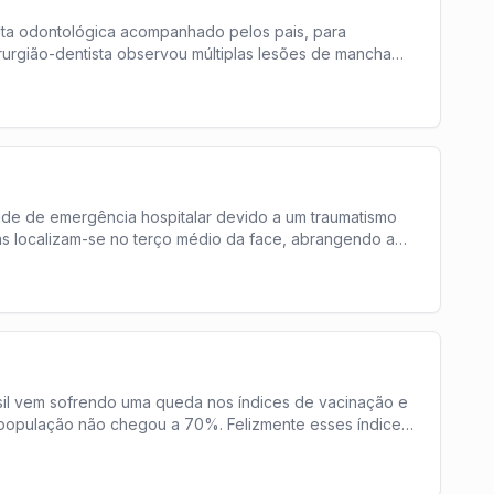
ta odontológica acompanhado pelos pais, para
irurgião-dentista observou múltiplas lesões de mancha
ade de emergência hospitalar devido a um traumatismo
ras localizam-se no terço médio da face, abrangendo a
il vem sofrendo uma queda nos índices de vacinação e
a população não chegou a 70%. Felizmente esses índices