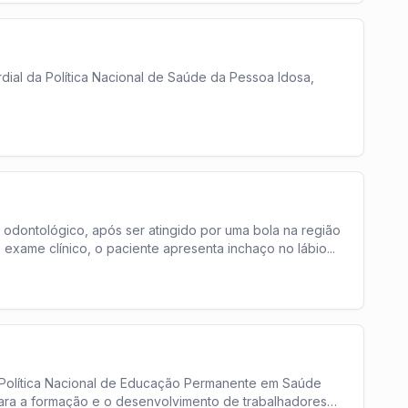
rdial da Política Nacional de Saúde da Pessoa Idosa,
odontológico, após ser atingido por uma bola na região
Ao exame clínico, o paciente apresenta inchaço no lábio
...
 a Política Nacional de Educação Permanente em Saúde
ara a formação e o desenvolvimento de trabalhadores