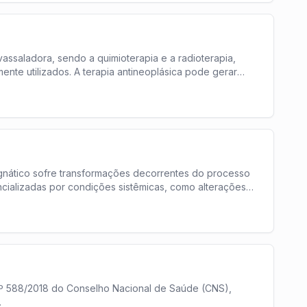
ssaladora, sendo a quimioterapia e a radioterapia,
ente utilizados. A terapia antineoplásica pode gerar
gnático sofre transformações decorrentes do processo
cializadas por condições sistêmicas, como alterações
º 588/2018 do Conselho Nacional de Saúde (CNS),
.