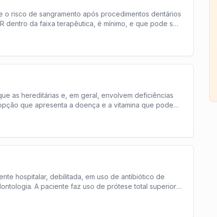
ue o risco de sangramento após procedimentos dentários
R dentro da faixa terapêutica, é mínimo, e que pode ser
ue as hereditárias e, em geral, envolvem deficiências
a opção que apresenta a doença e a vitamina que podem
te hospitalar, debilitada, em uso de antibiótico de
ntologia. A paciente faz uso de prótese total superior