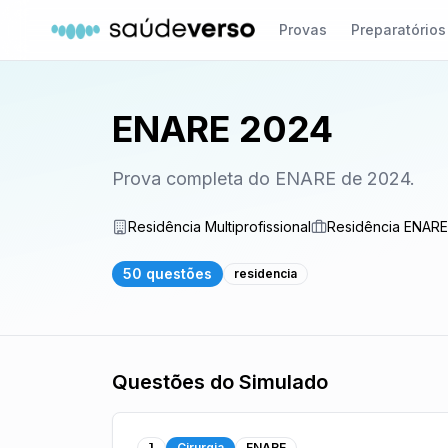
Provas
Preparatórios
ENARE 2024
Prova completa do ENARE de 2024.
Residência Multiprofissional
Residência ENARE
50
questões
residencia
Questões do Simulado
Cirurgia
ENARE