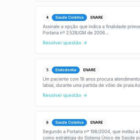
Saude Coletiva
ENARE
4
Assinale a opção que indica a finalidade primo
Portaria nº 2.528/GM de 2006.
...
Resolver questão
Endodontia
ENARE
5
Um paciente com 18 anos procura atendimento 
labial, durante uma partida de vôlei de praia.
Resolver questão
Saude Coletiva
ENARE
6
Segundo a Portaria nº 198/2004, que institui
como estratégia do Sistema Único de Saúde p