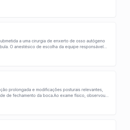
submetida a uma cirurgia de enxerto de osso autógeno
bula. O anestésico de escolha da equipe responsável
ção prolongada e modificações posturais relevantes,
dade de fechamento da boca.Ao exame físico, observou-