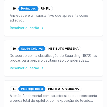
Portugues
UNIFIL
39
Ansiedade é um substantivo que apresenta como
adjetivo
...
Resolver questão
Saude Coletiva
INSTITUTO VERBENA
40
De acordo com a classificação de Spaulding (1972), as
brocas para preparo cavitário são consideradas
artigos
...
Resolver questão
Patologia Bucal
INSTITUTO VERBENA
41
A lesão fundamental com característica que representa
a perda total do epitélio, com exposição do tecido
conjuntivo, é classificada como
...