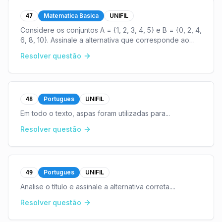
Matematica Basica
UNIFIL
47
Considere os conjuntos A = {1, 2, 3, 4, 5} e B = {0, 2, 4,
6, 8, 10}. Assinale a alternativa que corresponde ao
conjunto B – A.
...
Resolver questão
Portugues
UNIFIL
48
Em todo o texto, aspas foram utilizadas para
...
Resolver questão
Portugues
UNIFIL
49
Analise o título e assinale a alternativa correta.
...
Resolver questão