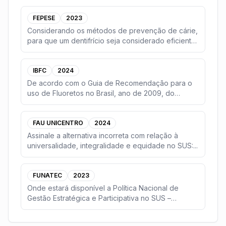
FEPESE
2023
Considerando os métodos de prevenção de cárie,
para que um dentifrício seja considerado eficiente,
e
...
IBFC
2024
De acordo com o Guia de Recomendação para o
uso de Fluoretos no Brasil, ano de 2009, do
Ministério d
...
FAU UNICENTRO
2024
Assinale a alternativa incorreta com relação à
universalidade, integralidade e equidade no SUS:
...
FUNATEC
2023
Onde estará disponível a Política Nacional de
Gestão Estratégica e Participativa no SUS –
PARTICIPAS
...