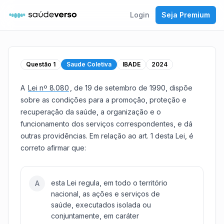
Login
Seja Premium
Questão
1
Saude Coletiva
IBADE
2024
A
Lei nº 8.080
, de 19 de setembro de 1990, dispõe
sobre as condições para a promoção, proteção e
recuperação da saúde, a organização e o
funcionamento dos serviços correspondentes, e dá
outras providências. Em relação ao art. 1 desta Lei, é
correto afirmar que:
esta Lei regula, em todo o território
A
nacional, as ações e serviços de
saúde, executados isolada ou
conjuntamente, em caráter