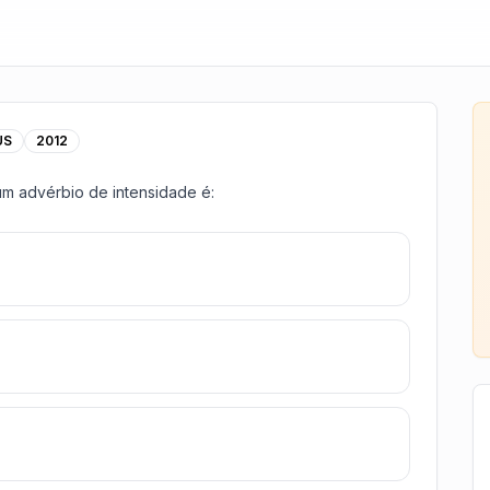
US
2012
m advérbio de intensidade é: