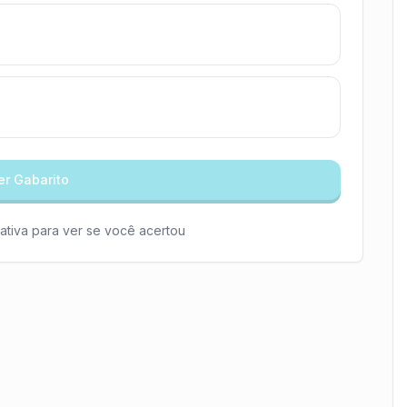
er Gabarito
ativa para ver se você acertou