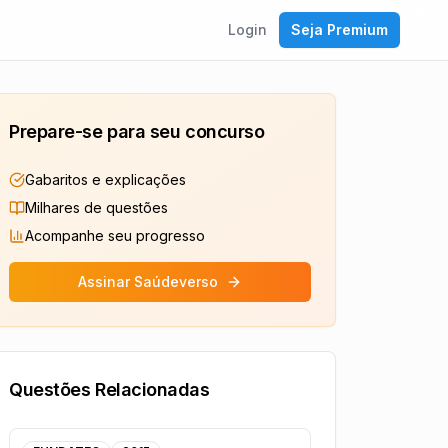
Login
Seja Premium
Prepare-se para seu concurso
Gabaritos e explicações
Milhares de questões
Acompanhe seu progresso
Assinar Saúdeverso
Questões Relacionadas