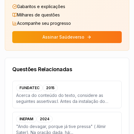
Gabaritos e explicações
Milhares de questões
Acompanhe seu progresso
Assinar Saúdeverso
Questões Relacionadas
FUNDATEC
2015
Acerca do conteúdo do texto, considere as
seguintes assertivas:I. Antes da instalação do
Complexo Eó
...
INEPAM
2024
"Ando devagar, porque já tive pressa" ( Almir
Sater). Na oração dada, há:
...