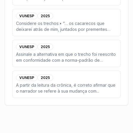
VUNESP
2025
Considere os trechos:• “… os cacarecos que
deixarei atrás de mim, juntados por prementes
necessidade
...
VUNESP
2025
Assinale a alternativa em que o trecho foi reescrito
em conformidade com a norma-padrão de
concordân
...
VUNESP
2025
A partir da leitura da crônica, é correto afirmar que
o narrador se refere à sua mudança com
...