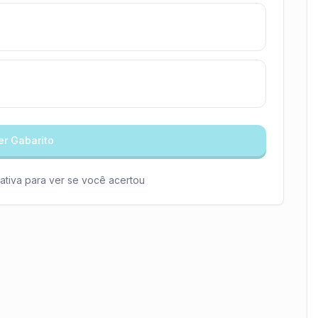
er Gabarito
ativa para ver se você acertou