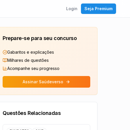
Login
Seja Premium
Prepare-se para seu concurso
Gabaritos e explicações
Milhares de questões
Acompanhe seu progresso
Assinar Saúdeverso
Questões Relacionadas