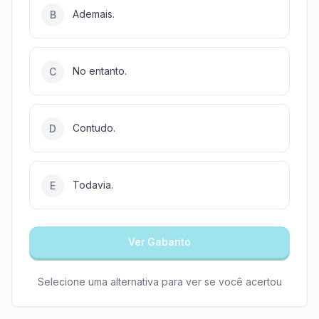
Ademais.
B
No entanto.
C
Contudo.
D
Todavia.
E
Ver Gabarito
Selecione uma alternativa para ver se você acertou