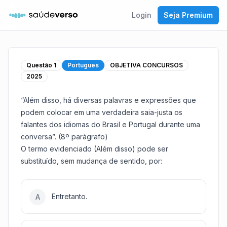
Login
Seja Premium
Questão
1
Portugues
OBJETIVA CONCURSOS
2025
“Além disso, há diversas palavras e expressões que
podem colocar em uma verdadeira saia-justa os
falantes dos idiomas do Brasil e Portugal durante uma
conversa”. (8º parágrafo)
O termo evidenciado (Além disso) pode ser
substituído, sem mudança de sentido, por:
Entretanto.
A