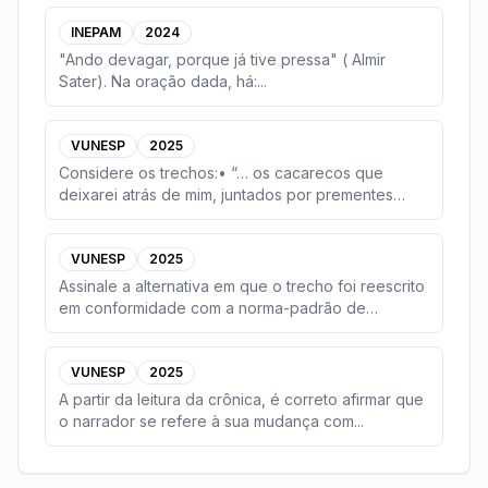
INEPAM
2024
"Ando devagar, porque já tive pressa" ( Almir
Sater). Na oração dada, há:
...
VUNESP
2025
Considere os trechos:• “… os cacarecos que
deixarei atrás de mim, juntados por prementes
necessidade
...
VUNESP
2025
Assinale a alternativa em que o trecho foi reescrito
em conformidade com a norma-padrão de
concordân
...
VUNESP
2025
A partir da leitura da crônica, é correto afirmar que
o narrador se refere à sua mudança com
...