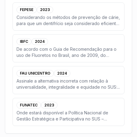
FEPESE
2023
Considerando os métodos de prevenção de cárie,
para que um dentifrício seja considerado eficiente,
e
...
IBFC
2024
De acordo com o Guia de Recomendação para o
uso de Fluoretos no Brasil, ano de 2009, do
Ministério d
...
FAU UNICENTRO
2024
Assinale a alternativa incorreta com relação à
universalidade, integralidade e equidade no SUS:
...
FUNATEC
2023
Onde estará disponível a Política Nacional de
Gestão Estratégica e Participativa no SUS –
PARTICIPAS
...