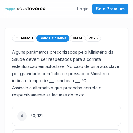
Login
Seja Premium
Questão
1
Saude Coletiva
IBAM
2025
Alguns parâmetros preconizados pelo Ministério da
Saúde devem ser respeitados para a correta
esterilização em autoclave. No caso de uma autoclave
por gravidade com 1 atm de pressão, o Ministério
indica o tempo de ___ minutos a ___ °C.
Assinale a alternativa que preencha correta e
respectivamente as lacunas do texto.
20; 121.
A