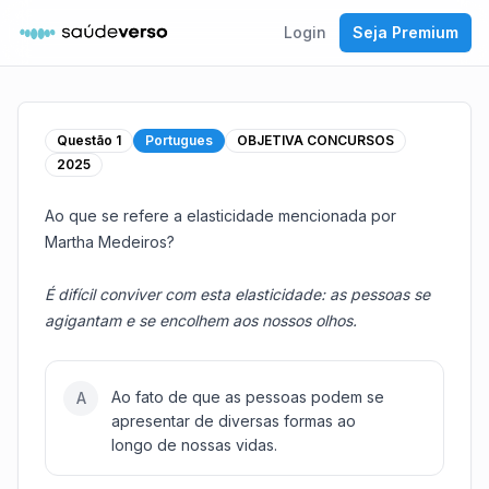
Login
Seja Premium
Questão
1
Portugues
OBJETIVA CONCURSOS
2025
Ao que se refere a elasticidade mencionada por
Martha Medeiros?
É difícil conviver com esta elasticidade: as pessoas se
agigantam e se encolhem aos nossos olhos.
Ao fato de que as pessoas podem se
A
apresentar de diversas formas ao
longo de nossas vidas.