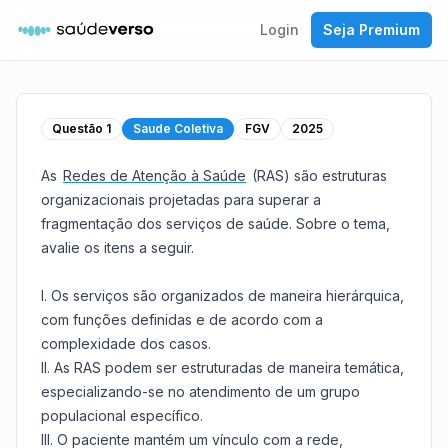
Login
Seja Premium
Questão
1
Saude Coletiva
FGV
2025
As
Redes de Atenção à Saúde
(
RAS
) são estruturas
organizacionais projetadas para superar a
fragmentação dos serviços de saúde. Sobre o tema,
avalie os itens a seguir.
I. Os serviços são organizados de maneira hierárquica,
com funções definidas e de acordo com a
complexidade dos casos.
II. As
RAS
podem ser estruturadas de maneira temática,
especializando-se no atendimento de um grupo
populacional específico.
III. O paciente mantém um vínculo com a rede,