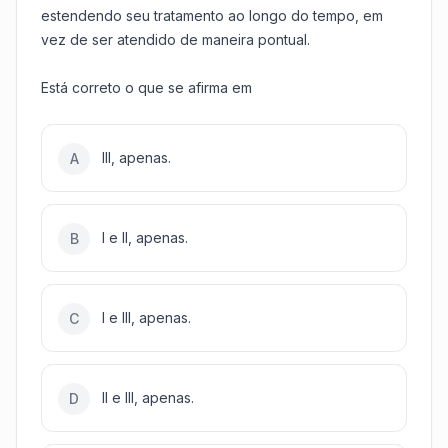
estendendo seu tratamento ao longo do tempo, em
vez de ser atendido de maneira pontual.
Está correto o que se afirma em
III, apenas.
A
I e II, apenas.
B
I e III, apenas.
C
II e III, apenas.
D