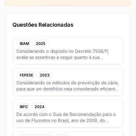
Questões Relacionadas
IBAM
2025
Considerando o disposto no Decreto 7508/11,
avalie as assertivas a seguir quanto à sua
veracidade.(
...
FEPESE
2023
Considerando os métodos de prevenção de cárie,
para que um dentifrício seja considerado eficiente,
e
...
IBFC
2024
De acordo com o Guia de Recomendação para o
uso de Fluoretos no Brasil, ano de 2009, do
Ministério d
...