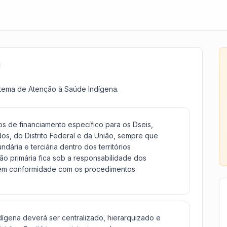
istema de Atenção à Saúde Indígena.
os de financiamento específico para os Dseis,
s, do Distrito Federal e da União, sempre que
ária e terciária dentro dos territórios
ão primária fica sob a responsabilidade dos
o, em conformidade com os procedimentos
ígena deverá ser centralizado, hierarquizado e