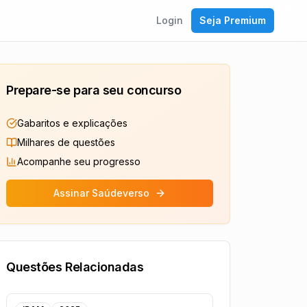
Login
Seja Premium
Prepare-se para seu concurso
Gabaritos e explicações
Milhares de questões
Acompanhe seu progresso
Assinar Saúdeverso
Questões Relacionadas