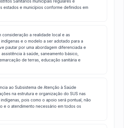
tritos Sanitários municipais regulares e
os estados e municípios conforme definidos em
 consideração a realidade local e as
 indígenas e o modelo a ser adotado para a
eve pautar por uma abordagem diferenciada e
 assistência à saúde, saneamento básico,
demarcação de terras, educação sanitária e
ência ao Subsistema de Atenção à Saúde
ções na estrutura e organização do SUS nas
indígenas, pois como o apoio será pontual, não
ão e o atendimento necessário em todos os