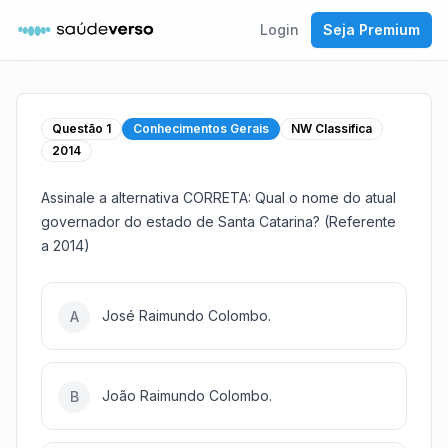
Login
Seja Premium
Questão
1
Conhecimentos Gerais
NW Classifica
2014
Assinale a alternativa CORRETA: Qual o nome do atual
governador do estado de Santa Catarina? (Referente
a 2014)
José Raimundo Colombo.
A
João Raimundo Colombo.
B