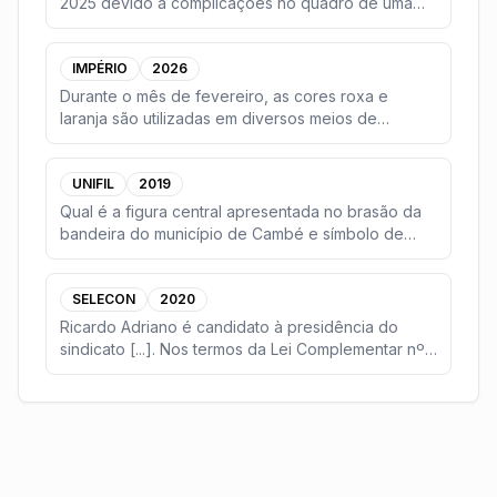
2025 devido a complicações no quadro de uma
grave pneumo
...
IMPÉRIO
2026
Durante o mês de fevereiro, as cores roxa e
laranja são utilizadas em diversos meios de
comunicação
...
UNIFIL
2019
Qual é a figura central apresentada no brasão da
bandeira do município de Cambé e símbolo de
uma das
...
SELECON
2020
Ricardo Adriano é candidato à presidência do
sindicato [...]. Nos termos da Lei Complementar nº
3/20
...