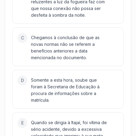
reluzentes a luz da fogueira faz com
que nossa conexão não possa ser
desfeita à sombra da noite.
Chegamos à conclusão de que as
C
novas normas não se referem a
benefícios anteriores a data
mencionada no documento.
Somente a esta hora, soube que
D
foram à Secretaria de Educação à
procura de informações sobre a
matrícula.
Quando se dirigia à Itajaí, foi vítima de
E
sério acidente, devido a excessiva
velocidade que imprimiu à sua moto.