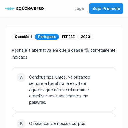
Login
Seja Premium
Questão
1
Portugues
FEPESE
2023
Assinale a alternativa em que a
crase
foi corretamente
indicada.
Continuamos juntos, valorizando
A
sempre a literatura, a escrita e
àqueles que não se intimidam e
eternizam seus sentimentos em
palavras.
O balançar de nossos corpos
B