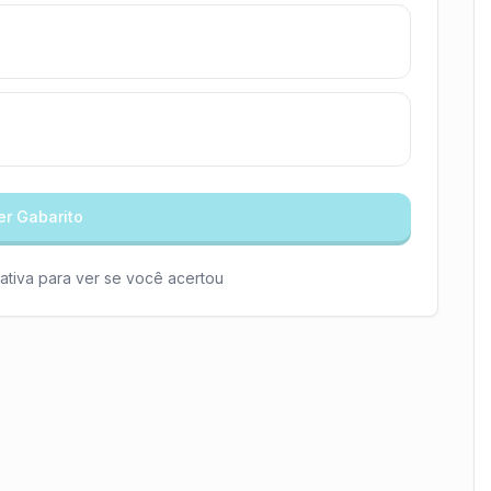
er Gabarito
ativa para ver se você acertou