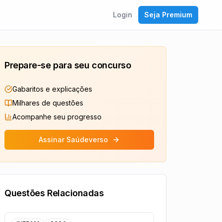
Login
Seja Premium
Prepare-se para seu concurso
Gabaritos e explicações
Milhares de questões
Acompanhe seu progresso
Assinar Saúdeverso
Questões Relacionadas