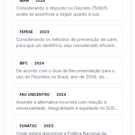
IBAM
2025
Considerando o disposto no Decreto 7508/11,
avalie as assertivas a seguir quanto à sua
veracidade.(
...
FEPESE
2023
Considerando os métodos de prevenção de cárie,
para que um dentifrício seja considerado eficiente,
e
...
IBFC
2024
De acordo com o Guia de Recomendação para o
uso de Fluoretos no Brasil, ano de 2009, do
Ministério d
...
FAU UNICENTRO
2024
Assinale a alternativa incorreta com relação à
universalidade, integralidade e equidade no SUS:
...
FUNATEC
2023
Onde estará disponível a Política Nacional de