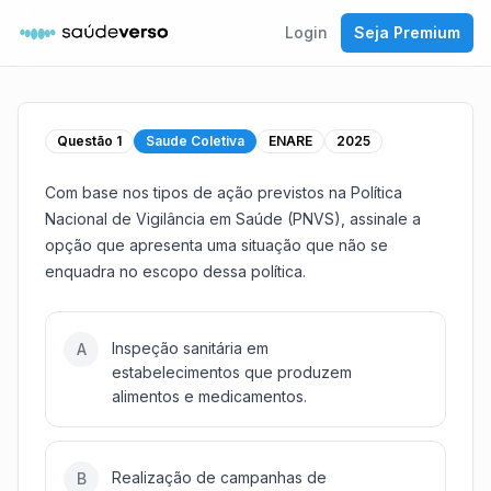
Login
Seja Premium
Questão
1
Saude Coletiva
ENARE
2025
Com base nos tipos de ação previstos na Política
Nacional de Vigilância em Saúde (PNVS), assinale a
opção que apresenta uma situação que não se
enquadra no escopo dessa política.
Inspeção sanitária em
A
estabelecimentos que produzem
alimentos e medicamentos.
Realização de campanhas de
B