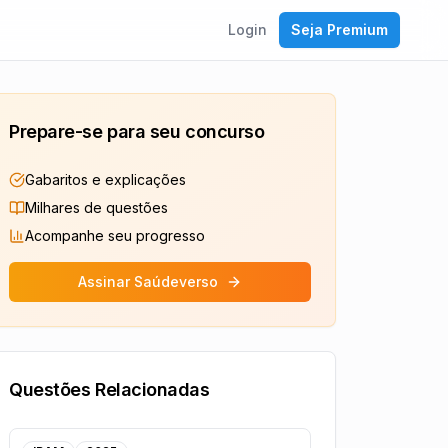
Login
Seja Premium
Prepare-se para seu concurso
Gabaritos e explicações
Milhares de questões
Acompanhe seu progresso
Assinar Saúdeverso
Questões Relacionadas