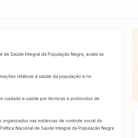
al de Saúde Integral da População Negra, avalie as
formações relativas à saúde da população e no
as de cuidado e saúde por técnicas e protocolos de
is organizados nas instâncias de controle social do
Política Nacional de Saúde Integral da População Negra