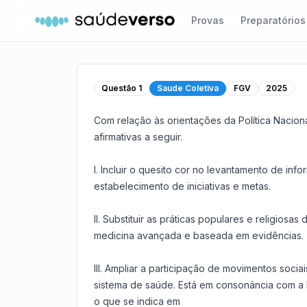
Provas
Preparatórios
Questão
1
Saude Coletiva
FGV
2025
Com relação às orientações da Política Nacion
afirmativas a seguir.
I. Incluir o quesito cor no levantamento de in
estabelecimento de iniciativas e metas.
II. Substituir as práticas populares e religios
medicina avançada e baseada em evidências.
III. Ampliar a participação de movimentos socia
sistema de saúde. Está em consonância com a 
o que se indica em