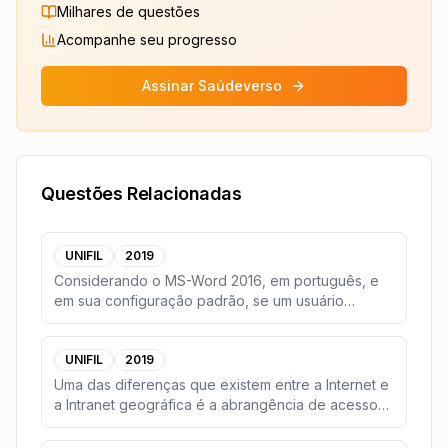
Milhares de questões
Acompanhe seu progresso
Assinar Saúdeverso
Questões Relacionadas
UNIFIL
2019
Considerando o MS-Word 2016, em português, e
em sua configuração padrão, se um usuário
durante a dig
...
UNIFIL
2019
Uma das diferenças que existem entre a Internet e
a Intranet geográfica é a abrangência de acesso
di
...