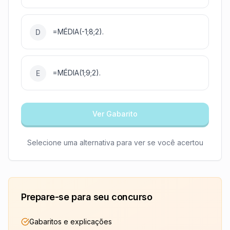
=MÉDIA(-1;8;2).
D
=MÉDIA(1;9;2).
E
Ver Gabarito
Selecione uma alternativa para ver se você acertou
Prepare-se para seu concurso
Gabaritos e explicações