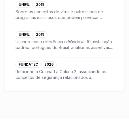
UNIFIL
2019
Sobre os conceitos de vírus e outros tipos de
programas maliciosos que podem provocar
ataques em um
...
UNIFIL
2019
Usando como referência o Windows 10, instalação
padrão, português do Brasil, analise as assertivas
e
...
FUNDATEC
2026
Relacione a Coluna 1 à Coluna 2, associando os
conceitos de segurança relacionados à
Inteligência Ar
...