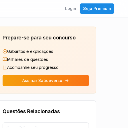
Login
Seja Premium
Prepare-se para seu concurso
Gabaritos e explicações
Milhares de questões
Acompanhe seu progresso
Assinar Saúdeverso
Questões Relacionadas