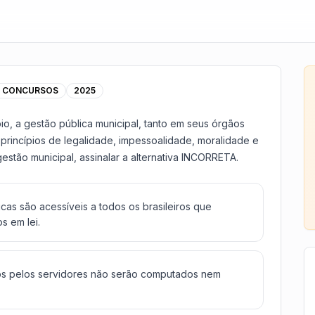
A CONCURSOS
2025
io, a gestão pública municipal, tanto em seus órgãos
 princípios de legalidade, impessoalidade, moralidade e
estão municipal, assinalar a alternativa INCORRETA.
as são acessíveis a todos os brasileiros que
s em lei.
os pelos servidores não serão computados nem