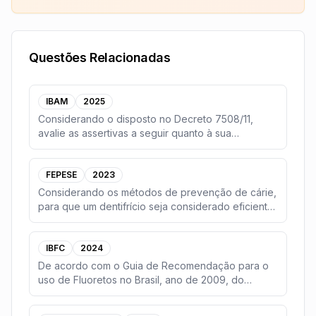
Questões Relacionadas
IBAM
2025
Considerando o disposto no Decreto 7508/11,
avalie as assertivas a seguir quanto à sua
veracidade.(
...
FEPESE
2023
Considerando os métodos de prevenção de cárie,
para que um dentifrício seja considerado eficiente,
e
...
IBFC
2024
De acordo com o Guia de Recomendação para o
uso de Fluoretos no Brasil, ano de 2009, do
Ministério d
...