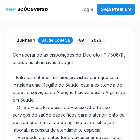
Login
Seja Premium
Questão
1
Saude Coletiva
FGV
2023
Considerando as disposições do
Decreto nº 7.508/11
,
analise as afirmativas a seguir.
I. Entre os critérios mínimos previstos para que seja
instalada uma
Região de Saúde
está a existência de
ações e serviços de Atenção Psicossocial e Vigilância
em Saúde.
II. Os Serviços Especiais de Acesso Aberto são
serviços de saúde específicos para o atendimento da
pessoa que, em razão de agravo ou de situação
laboral, necessita de atendimento especial.
III. É vedado aos entes federativos criar novas Portas