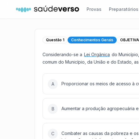
Provas
Preparatórios
Questão
1
Conhecimentos Gerais
OBJETIV
Considerando-se a
Lei Orgânica
do Município,
comum do Município, da União e do Estado, ass
Proporcionar os meios de acesso à cu
A
Aumentar a produção agropecuária e 
B
Combater as causas da pobreza e os 
C