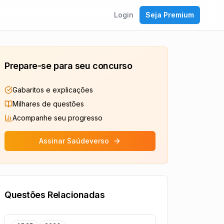
Login
Seja Premium
Prepare-se para seu concurso
Gabaritos e explicações
Milhares de questões
Acompanhe seu progresso
Assinar Saúdeverso
Questões Relacionadas