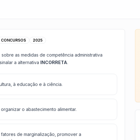
A CONCURSOS
2025
 sobre as medidas de competência administrativa
inalar a alternativa
INCORRETA
.
ltura, à educação e à ciência.
organizar o abastecimento alimentar.
fatores de marginalização, promover a