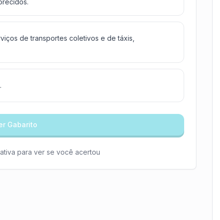
orecidos.
viços de transportes coletivos e de táxis,
.
er Gabarito
ativa para ver se você acertou