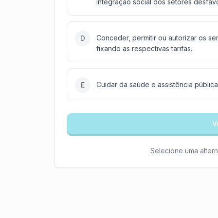
integração social dos setores desfav
Conceder, permitir ou autorizar os ser
D
fixando as respectivas tarifas.
Cuidar da saúde e assistência pública
E
V
Selecione uma altern