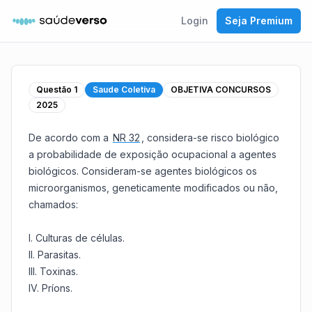
Login
Seja Premium
Questão
1
Saude Coletiva
OBJETIVA CONCURSOS
2025
De acordo com a
NR 32
, considera-se risco biológico
a probabilidade de exposição ocupacional a agentes
biológicos. Consideram-se agentes biológicos os
microorganismos, geneticamente modificados ou não,
chamados:
I. Culturas de células.
II. Parasitas.
III. Toxinas.
IV. Príons.