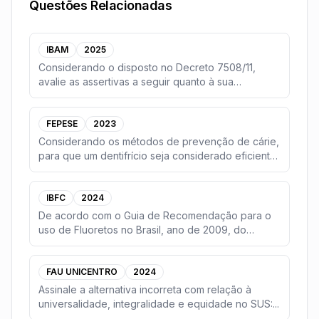
Questões Relacionadas
IBAM
2025
Considerando o disposto no Decreto 7508/11,
avalie as assertivas a seguir quanto à sua
veracidade.(
...
FEPESE
2023
Considerando os métodos de prevenção de cárie,
para que um dentifrício seja considerado eficiente,
e
...
IBFC
2024
De acordo com o Guia de Recomendação para o
uso de Fluoretos no Brasil, ano de 2009, do
Ministério d
...
FAU UNICENTRO
2024
Assinale a alternativa incorreta com relação à
universalidade, integralidade e equidade no SUS:
...