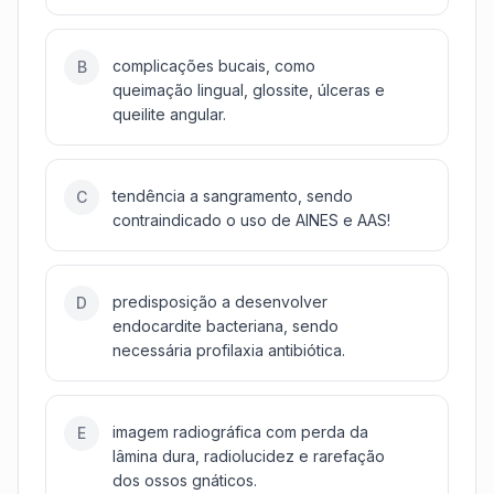
complicações bucais, como
B
queimação lingual, glossite, úlceras e
queilite angular.
tendência a sangramento, sendo
C
contraindicado o uso de AINES e AAS!
predisposição a desenvolver
D
endocardite bacteriana, sendo
necessária profilaxia antibiótica.
imagem radiográfica com perda da
E
lâmina dura, radiolucidez e rarefação
dos ossos gnáticos.