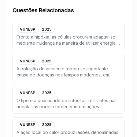
Questões Relacionadas
VUNESP
2025
Frente a hipóxia, as células procuram adaptar-se
mediante mudança na maneira de utilizar energia.
Es
...
VUNESP
2025
A poluição do ambiente tornou-se importante
causa de doenças nos tempos modernos, em
razão dos proce
...
VUNESP
2025
O tipo e a quantidade de linfócitos infiltrantes nas
neoplasias podem fornecer informações
prognósti
...
VUNESP
2025
A ação local do calor produz lesões denominadas