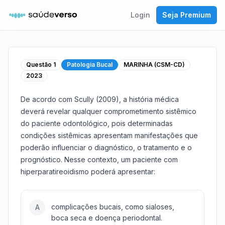
Login
Seja Premium
Questão
1
Patologia Bucal
MARINHA (CSM-CD)
2023
De acordo com Scully (2009), a história médica
deverá revelar qualquer comprometimento sistêmico
do paciente odontológico, pois determinadas
condições sistêmicas apresentam manifestações que
poderão influenciar o diagnóstico, o tratamento e o
prognóstico. Nesse contexto, um paciente com
hiperparatireoidismo poderá apresentar:
complicações bucais, como sialoses,
A
boca seca е doença periodontal.