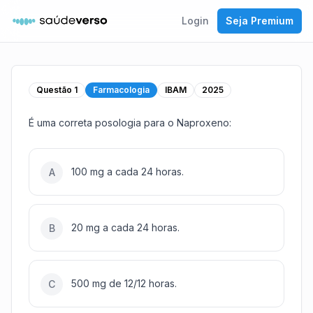
Login
Seja Premium
Questão
1
Farmacologia
IBAM
2025
É uma correta posologia para o Naproxeno:
100 mg a cada 24 horas.
A
20 mg a cada 24 horas.
B
500 mg de 12/12 horas.
C