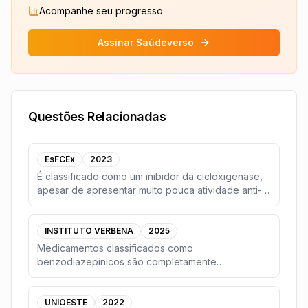
Acompanhe seu progresso
Assinar Saúdeverso
Questões Relacionadas
EsFCEx
2023
É classificado como um inibidor da cicloxigenase,
apesar de apresentar muito pouca atividade anti-
in
...
INSTITUTO VERBENA
2025
Medicamentos classificados como
benzodiazepínicos são completamente
contraindicados para pacientes
...
UNIOESTE
2022