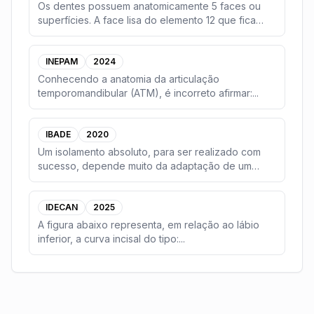
Os dentes possuem anatomicamente 5 faces ou
superfícies. A face lisa do elemento 12 que fica
voltada
...
INEPAM
2024
Conhecendo a anatomia da articulação
temporomandibular (ATM), é incorreto afirmar:
...
IBADE
2020
Um isolamento absoluto, para ser realizado com
sucesso, depende muito da adaptação de um
conjunto ar
...
IDECAN
2025
A figura abaixo representa, em relação ao lábio
inferior, a curva incisal do tipo:
...