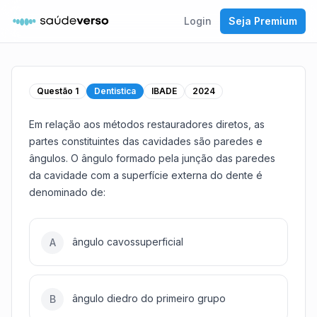
Login
Seja Premium
Questão
1
Dentistica
IBADE
2024
Em relação aos métodos restauradores diretos, as
partes constituintes das cavidades são paredes e
ângulos. O ângulo formado pela junção das paredes
da cavidade com a superfície externa do dente é
denominado de:
ângulo cavossuperficial
A
ângulo diedro do primeiro grupo
B