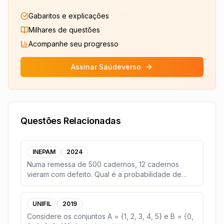
Gabaritos e explicações
Milhares de questões
Acompanhe seu progresso
Assinar Saúdeverso
Questões Relacionadas
INEPAM
2024
Numa remessa de 500 cadernos, 12 cadernos
vieram com defeito. Qual é a probabilidade de
pegar, ao ac
...
UNIFIL
2019
Considere os conjuntos A = {1, 2, 3, 4, 5} e B = {0,