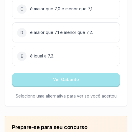
é maior que 7,0 e menor que 7,1.
C
é maior que 7,1 e menor que 7,2.
D
é igual a 7,2.
E
Ver Gabarito
Selecione uma alternativa para ver se você acertou
Prepare-se para seu concurso