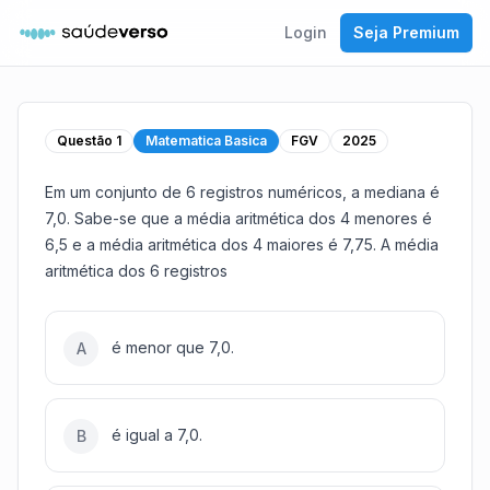
Login
Seja Premium
Questão
1
Matematica Basica
FGV
2025
Em um conjunto de 6 registros numéricos, a mediana é
7,0. Sabe-se que a média aritmética dos 4 menores é
6,5 e a média aritmética dos 4 maiores é 7,75. A média
aritmética dos 6 registros
é menor que 7,0.
A
é igual a 7,0.
B