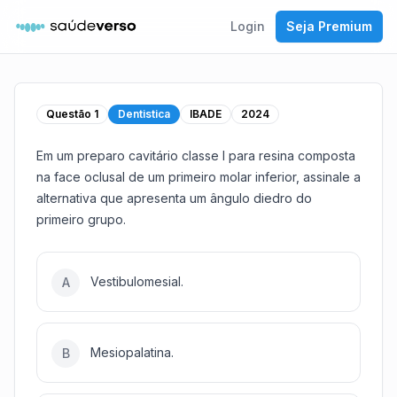
Login
Seja Premium
Questão
1
Dentistica
IBADE
2024
Em um preparo cavitário classe I para resina composta
na face oclusal de um primeiro molar inferior, assinale a
alternativa que apresenta um ângulo diedro do
primeiro grupo.
Vestibulomesial.
A
Mesiopalatina.
B