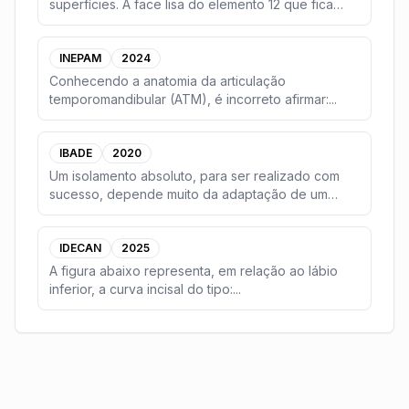
superfícies. A face lisa do elemento 12 que fica
voltada
...
INEPAM
2024
Conhecendo a anatomia da articulação
temporomandibular (ATM), é incorreto afirmar:
...
IBADE
2020
Um isolamento absoluto, para ser realizado com
sucesso, depende muito da adaptação de um
conjunto ar
...
IDECAN
2025
A figura abaixo representa, em relação ao lábio
inferior, a curva incisal do tipo:
...