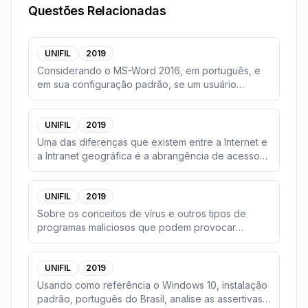
Questões Relacionadas
UNIFIL
2019
Considerando o MS-Word 2016, em português, e
em sua configuração padrão, se um usuário
durante a dig
...
UNIFIL
2019
Uma das diferenças que existem entre a Internet e
a Intranet geográfica é a abrangência de acesso
di
...
UNIFIL
2019
Sobre os conceitos de vírus e outros tipos de
programas maliciosos que podem provocar
ataques em um
...
UNIFIL
2019
Usando como referência o Windows 10, instalação
padrão, português do Brasil, analise as assertivas