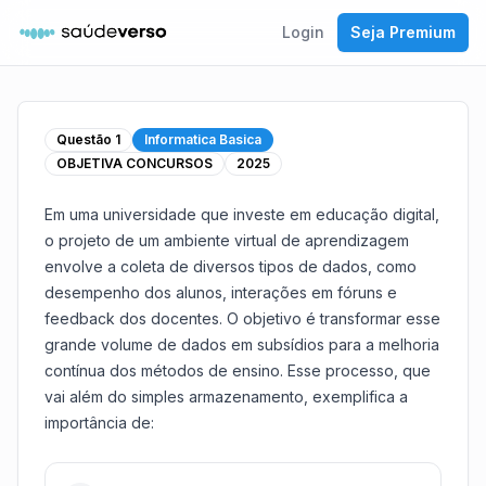
Login
Seja Premium
Questão
1
Informatica Basica
OBJETIVA CONCURSOS
2025
Em uma universidade que investe em educação digital,
o projeto de um ambiente virtual de aprendizagem
envolve a coleta de diversos tipos de dados, como
desempenho dos alunos, interações em fóruns e
feedback dos docentes. O objetivo é transformar esse
grande volume de dados em subsídios para a melhoria
contínua dos métodos de ensino. Esse processo, que
vai além do simples armazenamento, exemplifica a
importância de: