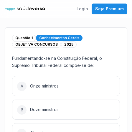
Login
Seja Premium
Questão
1
Conhecimentos Gerais
OBJETIVA CONCURSOS
2025
Fundamentando-se na Constituição Federal, o
Supremo Tribunal Federal compõe-se de:
Onze ministros.
A
Doze ministros.
B