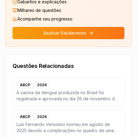
Gabaritos e explicações
Milhares de questões
Acompanhe seu progresso
Assinar Saúdeverso
Questões Relacionadas
ABCP
2026
A vacina da dengue produzida no Brasil foi
registrada e aprovada no dia 26 de novembro de
2025, pela
...
ABCP
2026
Luis Fernando Verissimo morreu em agosto de
2025 devido a complicações no quadro de uma
grave pneumo
...