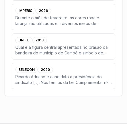
IMPÉRIO
2026
Durante o mês de fevereiro, as cores roxa e
laranja são utilizadas em diversos meios de
comunicação
...
UNIFIL
2019
Qual é a figura central apresentada no brasão da
bandeira do município de Cambé e símbolo de
uma das
...
SELECON
2020
Ricardo Adriano é candidato à presidência do
sindicato [...]. Nos termos da Lei Complementar nº
3/20
...