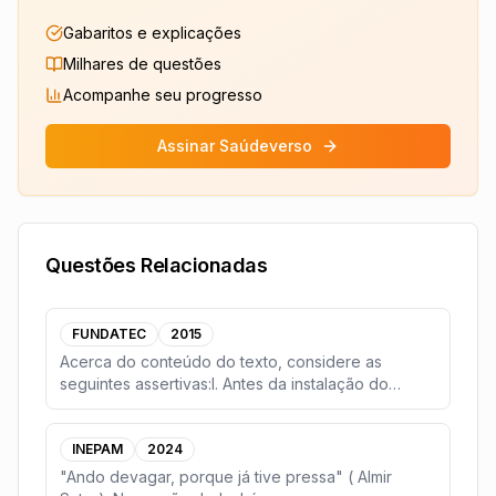
Gabaritos e explicações
Milhares de questões
Acompanhe seu progresso
Assinar Saúdeverso
Questões Relacionadas
FUNDATEC
2015
Acerca do conteúdo do texto, considere as
seguintes assertivas:I. Antes da instalação do
Complexo Eó
...
INEPAM
2024
"Ando devagar, porque já tive pressa" ( Almir