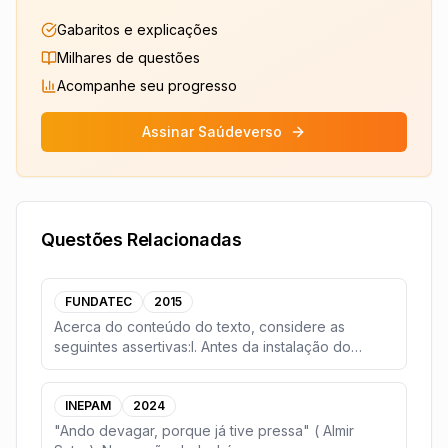
Gabaritos e explicações
Milhares de questões
Acompanhe seu progresso
Assinar Saúdeverso
Questões Relacionadas
FUNDATEC
2015
Acerca do conteúdo do texto, considere as
seguintes assertivas:I. Antes da instalação do
Complexo Eó
...
INEPAM
2024
"Ando devagar, porque já tive pressa" ( Almir