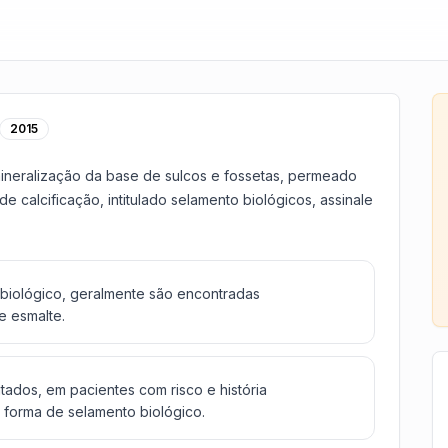
2015
mineralização da base de sulcos e fossetas, permeado
 calcificação, intitulado selamento biológicos, assinale
biológico, geralmente são encontradas
e esmalte.
ados, em pacientes com risco e história
 forma de selamento biológico.