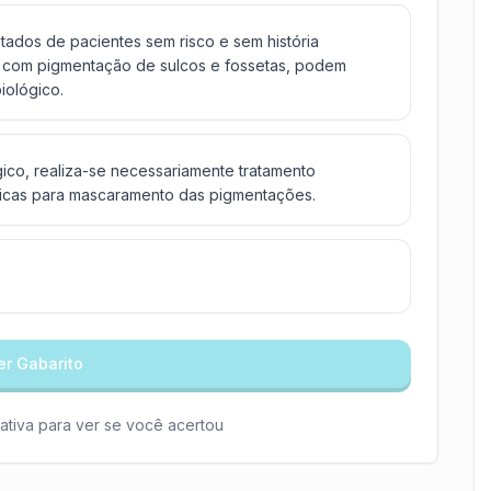
ados de pacientes sem risco e sem história
m com pigmentação de sulcos e fossetas, podem
iológico.
ico, realiza-se necessariamente tratamento
éticas para mascaramento das pigmentações.
er Gabarito
ativa para ver se você acertou