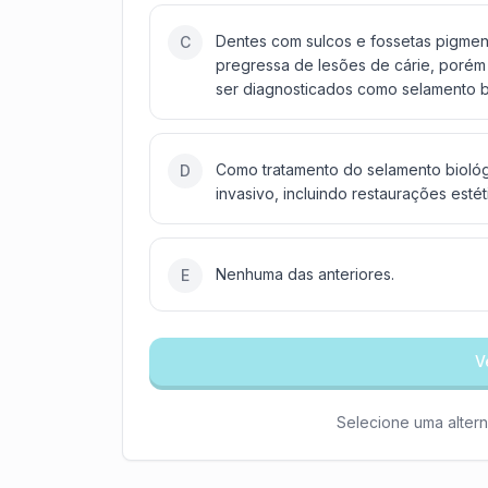
Dentes com sulcos e fossetas pigment
C
pregressa de lesões de cárie, poré
ser diagnosticados como selamento b
Como tratamento do selamento biológ
D
invasivo, incluindo restaurações est
Nenhuma das anteriores.
E
V
Selecione uma altern