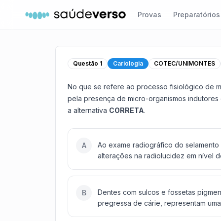
Provas
Preparatórios
Questão
1
Cariologia
COTEC/UNIMONTES
No que se refere ao processo fisiológico de 
pela presença de micro-organismos indutores de
a alternativa
CORRETA
.
Ao exame radiográfico do selamento 
A
alterações na radiolucidez em nível d
Dentes com sulcos e fossetas pigment
B
pregressa de cárie, representam uma