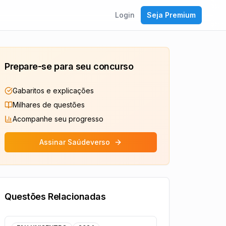
Login
Seja Premium
Prepare-se para seu concurso
Gabaritos e explicações
Milhares de questões
Acompanhe seu progresso
Assinar Saúdeverso
Questões Relacionadas