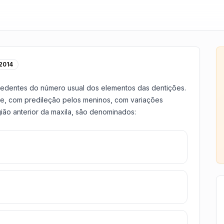
2014
cedentes do número usual dos elementos das dentições.
te, com predileção pelos meninos, com variações
ião anterior da maxila, são denominados: