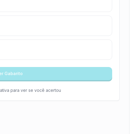
er Gabarito
ativa para ver se você acertou