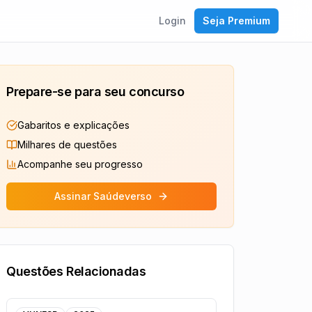
Login
Seja Premium
Prepare-se para seu concurso
Gabaritos e explicações
Milhares de questões
Acompanhe seu progresso
Assinar Saúdeverso
Questões Relacionadas