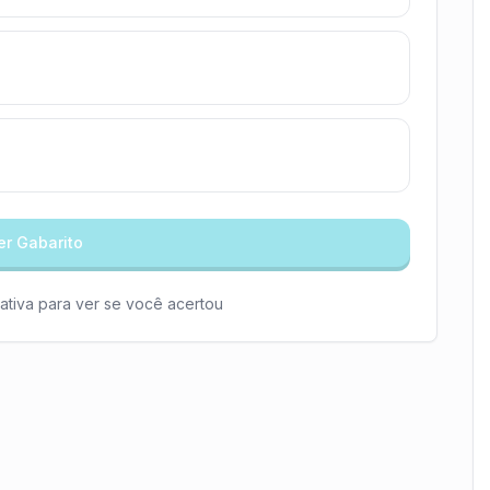
er Gabarito
ativa para ver se você acertou