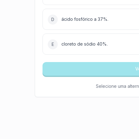
ácido fosfórico a 37%.
D
cloreto de sódio 40%.
E
V
Selecione uma altern