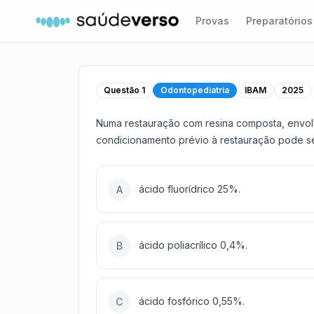
Provas
Preparatórios
Questão
1
Odontopediatria
IBAM
2025
Numa restauração com resina composta, envol
condicionamento prévio à restauração pode se
ácido fluorídrico 25%.
A
ácido poliacrílico 0,4%.
B
ácido fosfórico 0,55%.
C