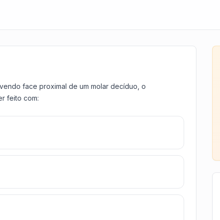
vendo face proximal de um molar decíduo, o
r feito com: