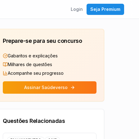
Login
Seja Premium
Prepare-se para seu concurso
Gabaritos e explicações
Milhares de questões
Acompanhe seu progresso
Assinar Saúdeverso
Questões Relacionadas