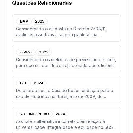
Questões Relacionadas
IBAM
2025
Considerando o disposto no Decreto 7508/11,
avalie as assertivas a seguir quanto à sua
veracidade.(
...
FEPESE
2023
Considerando os métodos de prevenção de cárie,
para que um dentifrício seja considerado eficiente,
e
...
IBFC
2024
De acordo com o Guia de Recomendação para o
uso de Fluoretos no Brasil, ano de 2009, do
Ministério d
...
FAU UNICENTRO
2024
Assinale a alternativa incorreta com relação à
universalidade, integralidade e equidade no SUS:
...