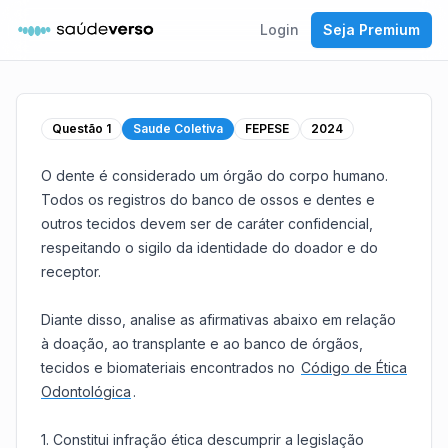
Login
Seja Premium
Questão
1
Saude Coletiva
FEPESE
2024
O dente é considerado um órgão do corpo humano.
Todos os registros do banco de ossos e dentes e
outros tecidos devem ser de caráter confidencial,
respeitando o sigilo da identidade do doador e do
receptor.
Diante disso, analise as afirmativas abaixo em relação
à doação, ao transplante e ao banco de órgãos,
tecidos e biomateriais encontrados no
Código de Ética
Odontológica
.
1. Constitui infração ética descumprir a legislação